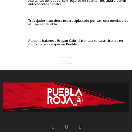
Asaltantes del Coppel son “pájaros de cuenta”; los cuatro tienen
antecedentes penales
Trabajador tlaxcalteca muere aplastado por casi una tonelada de
azulejos en Puebla
Atacan a balazos a Brayan Gabriel frente a su casa; sicarios en
moto logran escapar en Puebla