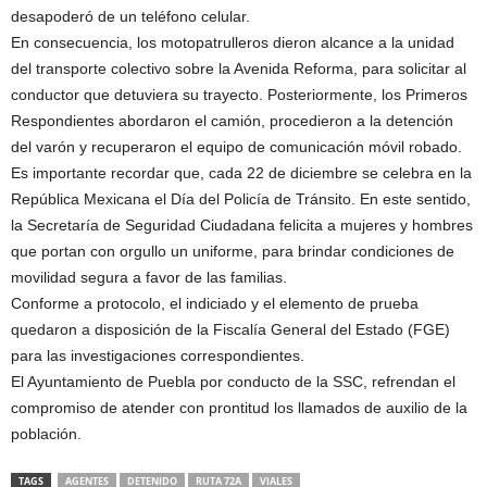
desapoderó de un teléfono celular.
En consecuencia, los motopatrulleros dieron alcance a la unidad
del transporte colectivo sobre la Avenida Reforma, para solicitar al
conductor que detuviera su trayecto. Posteriormente, los Primeros
Respondientes abordaron el camión, procedieron a la detención
del varón y recuperaron el equipo de comunicación móvil robado.
Es importante recordar que, cada 22 de diciembre se celebra en la
República Mexicana el Día del Policía de Tránsito. En este sentido,
la Secretaría de Seguridad Ciudadana felicita a mujeres y hombres
que portan con orgullo un uniforme, para brindar condiciones de
movilidad segura a favor de las familias.
Conforme a protocolo, el indiciado y el elemento de prueba
quedaron a disposición de la Fiscalía General del Estado (FGE)
para las investigaciones correspondientes.
El Ayuntamiento de Puebla por conducto de la SSC, refrendan el
compromiso de atender con prontitud los llamados de auxilio de la
población.
TAGS
AGENTES
DETENIDO
RUTA 72A
VIALES