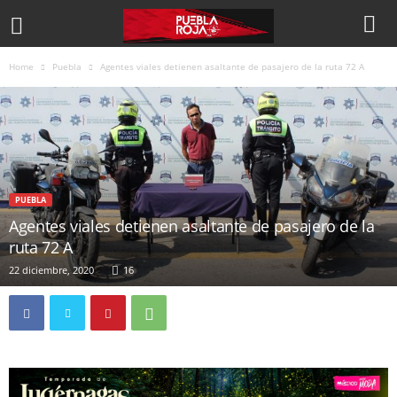
Home
Puebla
Agentes viales detienen asaltante de pasajero de la ruta 72 A
PUEBLA
Agentes viales detienen asaltante de pasajero de la
ruta 72 A
22 diciembre, 2020
16