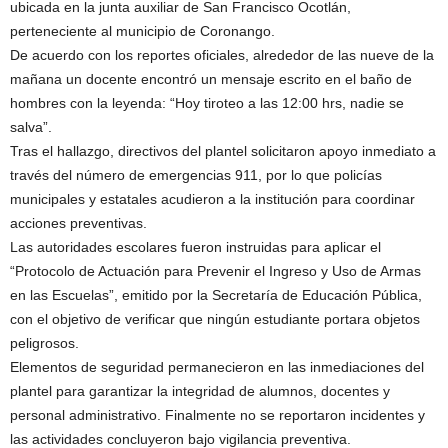
ubicada en la junta auxiliar de San Francisco Ocotlán,
perteneciente al municipio de Coronango.
De acuerdo con los reportes oficiales, alrededor de las nueve de la
mañana un docente encontró un mensaje escrito en el baño de
hombres con la leyenda: “Hoy tiroteo a las 12:00 hrs, nadie se
salva”.
Tras el hallazgo, directivos del plantel solicitaron apoyo inmediato a
través del número de emergencias 911, por lo que policías
municipales y estatales acudieron a la institución para coordinar
acciones preventivas.
Las autoridades escolares fueron instruidas para aplicar el
“Protocolo de Actuación para Prevenir el Ingreso y Uso de Armas
en las Escuelas”, emitido por la Secretaría de Educación Pública,
con el objetivo de verificar que ningún estudiante portara objetos
peligrosos.
Elementos de seguridad permanecieron en las inmediaciones del
plantel para garantizar la integridad de alumnos, docentes y
personal administrativo. Finalmente no se reportaron incidentes y
las actividades concluyeron bajo vigilancia preventiva.