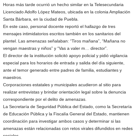
Horas más tarde ocurrió un hecho similar en la Telesecundaria
Licenciado Adolfo López Mateos, ubicada en la colonia Ampliación
Santa Bárbara, en la ciudad de Puebla.
En este caso, personal docente reportó el hallazgo de tres
mensajes intimidatorios escritos también en los sanitarios del
plantel. Las amenazas señalaban: “Tiros mañana”, “Mañana no
vengan maestras y niños” y “Vas a valer m… director”.
El director de la institución solicitó apoyo policial y pidió vigilancia
especial para los horarios de entrada y salida del día siguiente,
ante el temor generado entre padres de familia, estudiantes y
maestros.
Corporaciones estatales y municipales acudieron al sitio para
realizar entrevistas y brindar orientación legal sobre la denuncia
correspondiente por el delito de amenazas.
La Secretaría de Seguridad Pública del Estado, como la Secretaría
de Educación Pública y la Fiscalía General del Estado, mantienen
coordinación para investigar ambos casos y determinar si las
amenazas están relacionadas con retos virales difundidos en redes
sociales.