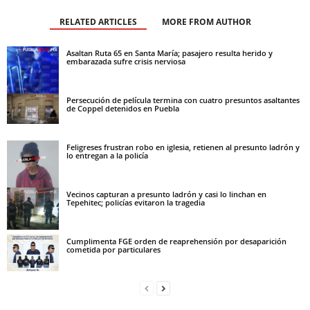
RELATED ARTICLES
MORE FROM AUTHOR
Asaltan Ruta 65 en Santa María; pasajero resulta herido y
embarazada sufre crisis nerviosa
Persecución de película termina con cuatro presuntos asaltantes
de Coppel detenidos en Puebla
Feligreses frustran robo en iglesia, retienen al presunto ladrón y
lo entregan a la policía
Vecinos capturan a presunto ladrón y casi lo linchan en
Tepehitec; policías evitaron la tragedia
Cumplimenta FGE orden de reaprehensión por desaparición
cometida por particulares