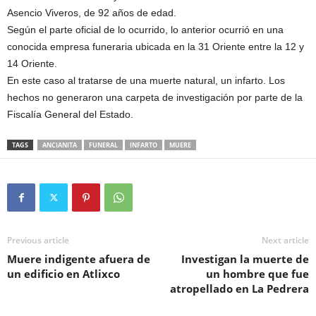
Asencio Viveros, de 92 años de edad.
Según el parte oficial de lo ocurrido, lo anterior ocurrió en una
conocida empresa funeraria ubicada en la 31 Oriente entre la 12 y
14 Oriente.
En este caso al tratarse de una muerte natural, un infarto. Los
hechos no generaron una carpeta de investigación por parte de la
Fiscalía General del Estado.
TAGS
ANCIANITA
FUNERAL
INFARTO
MUERE
Previous article
Next article
Muere indigente afuera de
Investigan la muerte de
un edificio en Atlixco
un hombre que fue
atropellado en La Pedrera