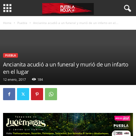
Home
Puebla
Ancianita acudió a un funeral y murió de un infarto en el...
PUEBLA
Ancianita acudió a un funeral y murió de un infarto
en el lugar
12 enero, 2017
184