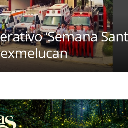
erativo ‘Semana Sant
Texmelucan