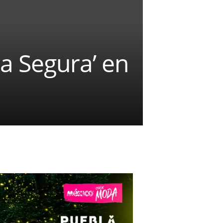
a Segura’ en