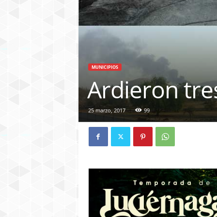
MUNICIPIOS
Ardieron tr
25 marzo, 2017
99