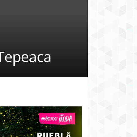
 Tepeaca