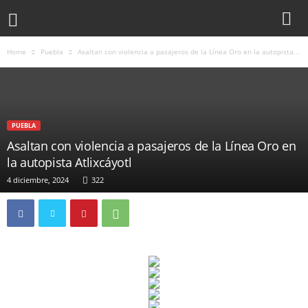
Home
Puebla
Asaltan con violencia a pasajeros de la Línea Oro en la autopista...
PUEBLA
Asaltan con violencia a pasajeros de la Línea Oro en
la autopista Atlixcáyotl
4 diciembre, 2024
322