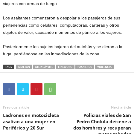
viajeros con armas de fuego.
Los asaltantes comenzaron a despojar a los pasajeros de sus
pertenencias como celulares, computadoras, carteras y otros
objetos de valor, causando momentos de pánico a los viajeros.
Posteriormente los sujetos bajaron del autobús y se dieron a la
fuga, perdiéndose en las inmediaciones de la zona.
TAGS
ASALTAN
ATLIXCÁYOTL
LÍNEA ORO
PASAJEROS
VIOLENCIA
Previous article
Next article
Ladrones en motocicleta
Policías viales de San
asaltan a una mujer en
Pedro Cholula detiene a
Periférico y 20 Sur
dos hombres y recuperan