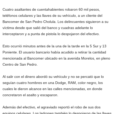
Cuatro asaltantes de cuentahabientes robaron 60 mil pesos,
teléfonos celulares y las llaves de su vehículo, a un cliente del
Bancomer de San Pedro Cholula. Los delincuentes siguieron a su
víctima desde que salió del banco y cuadras adelante lo
interceptaron y a punta de pistola lo despojaron del efectivo.
Esto ocurrió minutos antes de la una de la tarde en la 5 Sur y 13
Poniente. El usuario bancario había acudido a retirar la cantidad
mencionada al Bancomer ubicado en la avenida Morelos, en pleno
Centro de San Pedro.
Al salir con el dinero abordó su vehículo y no se percató que lo
seguían cuatro hombres en una Dodge, RAM, color negro, los
cuales le dieron alcance en las calles mencionadas, en donde
concretaron el asalto y escaparon.
Además del efectivo, el agraviado reportó el robo de sus dos
equipos celulares. Los ladrones también lo despojaron de las llaves