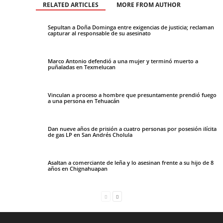
RELATED ARTICLES
MORE FROM AUTHOR
Sepultan a Doña Dominga entre exigencias de justicia; reclaman
capturar al responsable de su asesinato
Marco Antonio defendió a una mujer y terminó muerto a
puñaladas en Texmelucan
Vinculan a proceso a hombre que presuntamente prendió fuego
a una persona en Tehuacán
Dan nueve años de prisión a cuatro personas por posesión ilícita
de gas LP en San Andrés Cholula
Asaltan a comerciante de leña y lo asesinan frente a su hijo de 8
años en Chignahuapan