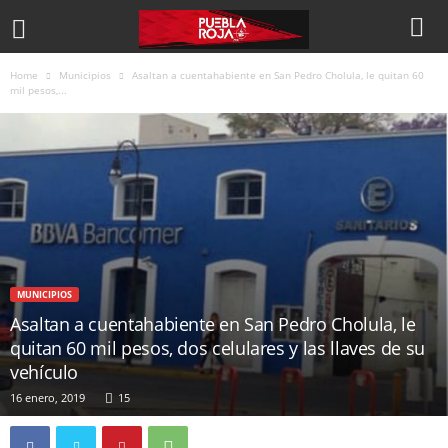
Home
Municipios
Asaltan a cuentahabiente en San Pedro Cholula, le quitan 60
mil pesos,...
MUNICIPIOS
Asaltan a cuentahabiente en San Pedro Cholula, le
quitan 60 mil pesos, dos celulares y las llaves de su
vehículo
16 enero, 2019
15