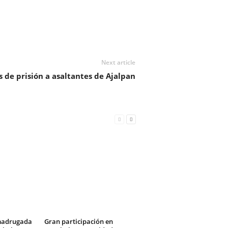
Next article
 de prisión a asaltantes de Ajalpan
 madrugada
Gran participación en