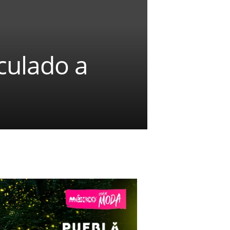
culado a