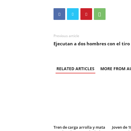
Previous article
Ejecutan a dos hombres con el tir
RELATED ARTICLES
MORE FROM A
Tren de carga arrolla y mata
Joven de 1