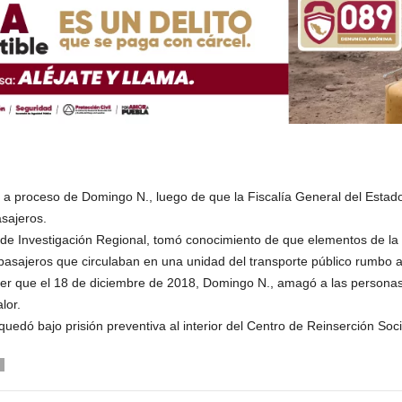
ón a proceso de Domingo N., luego de que la Fiscalía General del Esta
asajeros.
ía de Investigación Regional, tomó conocimiento de que elementos de la
pasajeros que circulaban en una unidad del transporte público rumbo al
lecer que el 18 de diciembre de 2018, Domingo N., amagó a las persona
lor.
 quedó bajo prisión preventiva al interior del Centro de Reinserción So