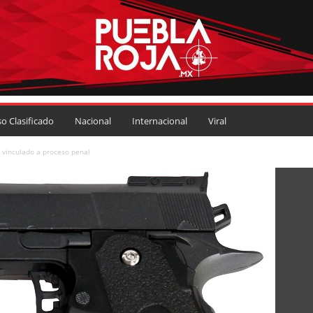
so Clasificado
Nacional
Internacional
Viral
 vinculado a proceso penal