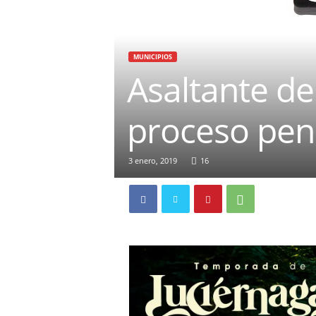
MUNICIPIOS
Asaltante de
proceso pen
3 enero, 2019
16