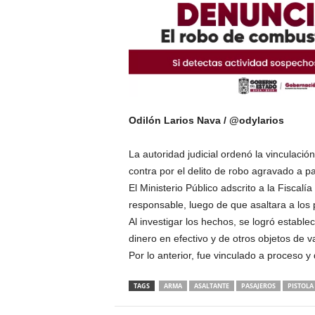
Odilón Larios Nava / @odylarios
La autoridad judicial ordenó la vinculaci
contra por el delito de robo agravado a p
El Ministerio Público adscrito a la Fiscal
responsable, luego de que asaltara a los 
Al investigar los hechos, se logró estab
dinero en efectivo y de otros objetos de va
Por lo anterior, fue vinculado a proceso y
TAGS
ARMA
ASALTANTE
PASAJEROS
PISTOLA