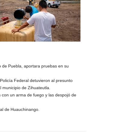
do de Puebla, aportara pruebas en su
 Policía Federal detuvieron al presunto
 municipio de Zihuateutla.
s con un arma de fuego y las despojó de
cial de Huauchinango.