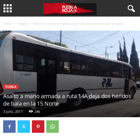
Home
Puebla
Asalto a mano armada a ruta 14A deja dos heridos de bala...
PUEBLA
Asalto a mano armada a ruta 14A deja dos heridos
de bala en la 15 Norte
3 julio, 2017
246