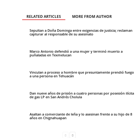
RELATED ARTICLES
MORE FROM AUTHOR
Sepultan a Doña Dominga entre exigencias de justicia; reclaman
capturar al responsable de su asesinato
Marco Antonio defendió a una mujer y terminó muerto a
puñaladas en Texmelucan
Vinculan a proceso a hombre que presuntamente prendió fuego
a una persona en Tehuacán
Dan nueve años de prisión a cuatro personas por posesión ilícita
de gas LP en San Andrés Cholula
Asaltan a comerciante de leña y lo asesinan frente a su hijo de 8
años en Chignahuapan