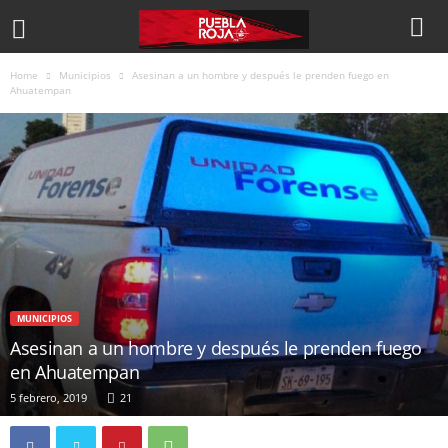
Home
Municipios
Asesinan a un hombre y después le prenden fuego en
Ahuatempan
MUNICIPIOS
Asesinan a un hombre y después le prenden fuego
en Ahuatempan
5 febrero, 2019
21