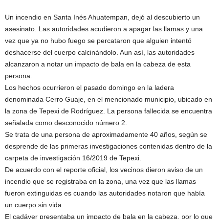
Un incendio en Santa Inés Ahuatempan, dejó al descubierto un
asesinato. Las autoridades acudieron a apagar las llamas y una
vez que ya no hubo fuego se percataron que alguien intentó
deshacerse del cuerpo calcinándolo. Aun así, las autoridades
alcanzaron a notar un impacto de bala en la cabeza de esta
persona.
Los hechos ocurrieron el pasado domingo en la ladera
denominada Cerro Guaje, en el mencionado municipio, ubicado en
la zona de Tepexi de Rodríguez. La persona fallecida se encuentra
señalada como desconocido número 2.
Se trata de una persona de aproximadamente 40 años, según se
desprende de las primeras investigaciones contenidas dentro de la
carpeta de investigación 16/2019 de Tepexi.
De acuerdo con el reporte oficial, los vecinos dieron aviso de un
incendio que se registraba en la zona, una vez que las llamas
fueron extinguidas es cuando las autoridades notaron que había
un cuerpo sin vida.
El cadáver presentaba un impacto de bala en la cabeza, por lo que