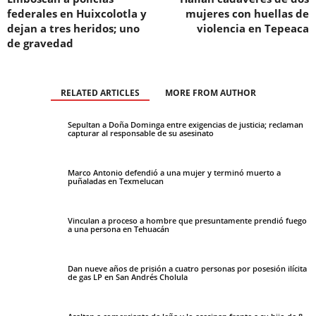
federales en Huixcolotla y
mujeres con huellas de
dejan a tres heridos; uno
violencia en Tepeaca
de gravedad
RELATED ARTICLES
MORE FROM AUTHOR
Sepultan a Doña Dominga entre exigencias de justicia; reclaman
capturar al responsable de su asesinato
Marco Antonio defendió a una mujer y terminó muerto a
puñaladas en Texmelucan
Vinculan a proceso a hombre que presuntamente prendió fuego
a una persona en Tehuacán
Dan nueve años de prisión a cuatro personas por posesión ilícita
de gas LP en San Andrés Cholula