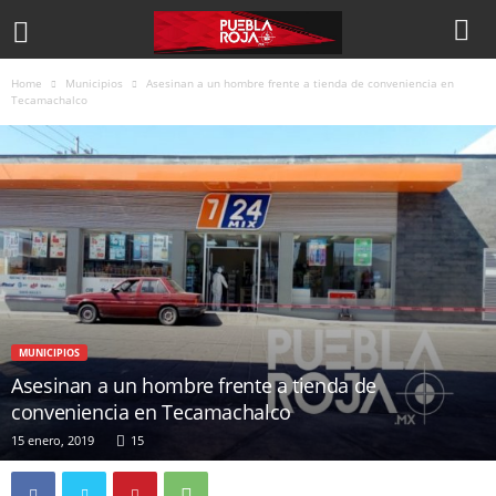
Home
Municipios
Asesinan a un hombre frente a tienda de conveniencia en
Tecamachalco
MUNICIPIOS
Asesinan a un hombre frente a tienda de
conveniencia en Tecamachalco
15 enero, 2019
15