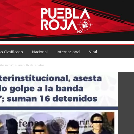
so Clasificado
Nacional
Internacional
Viral
Abasolos”; suman 16 detenidos