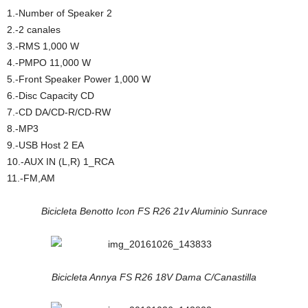
1.-Number of Speaker 2
2.-2 canales
3.-RMS 1,000 W
4.-PMPO 11,000 W
5.-Front Speaker Power 1,000 W
6.-Disc Capacity CD
7.-CD DA/CD-R/CD-RW
8.-MP3
9.-USB Host 2 EA
10.-AUX IN (L,R) 1_RCA
11.-FM,AM
Bicicleta Benotto Icon FS R26 21v Aluminio Sunrace
Bicicleta Annya FS R26 18V Dama C/Canastilla