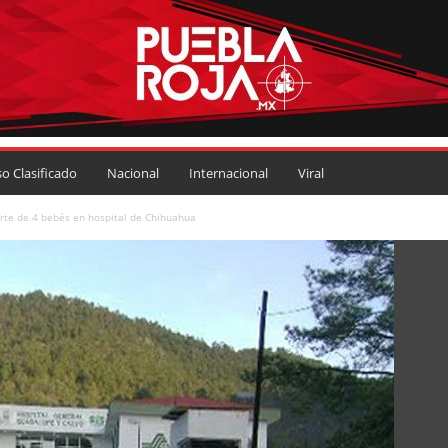
so Clasificado
Nacional
Internacional
Viral
rte de 4 bebés en hospital de Chihuahua