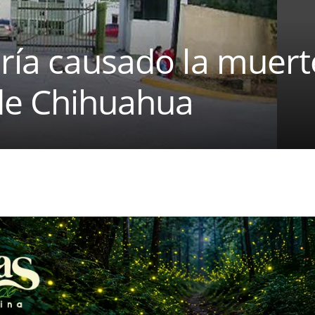
ría causado la muert
 de Chihuahua