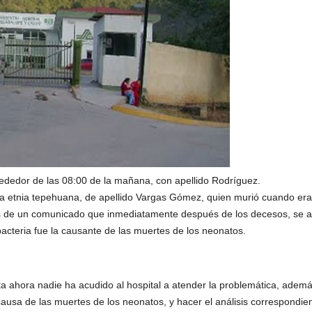
rededor de las 08:00 de la mañana, con apellido Rodríguez.
 la etnia tepehuana, de apellido Vargas Gómez, quien murió cuando era 
és de un comunicado que inmediatamente después de los decesos, se ap
bacteria fue la causante de las muertes de los neonatos.
 ahora nadie ha acudido al hospital a atender la problemática, ademá
ausa de las muertes de los neonatos, y hacer el análisis correspondien