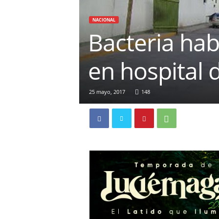
NACIONAL
Bacteria hab
en hospital
25 mayo, 2017
148