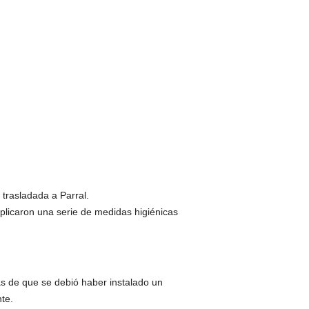
trasladada a Parral.
licaron una serie de medidas higiénicas
s de que se debió haber instalado un
te.