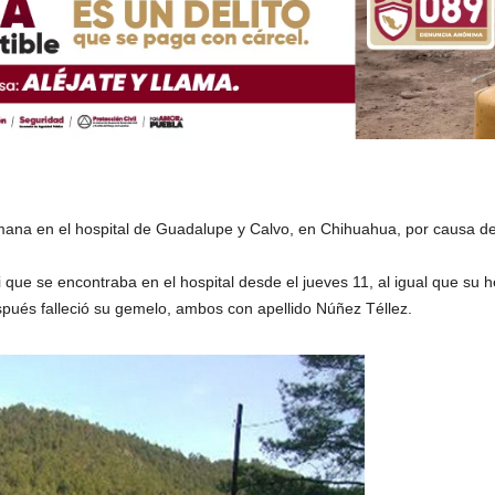
emana en el hospital de Guadalupe y Calvo, en Chihuahua, por causa de 
i que se encontraba en el hospital desde el jueves 11, al igual que su 
pués falleció su gemelo, ambos con apellido Núñez Téllez.