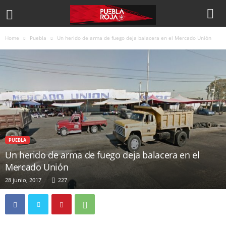
Home
Puebla
Un herido de arma de fuego deja balacera en el Mercado Unión
PUEBLA
Un herido de arma de fuego deja balacera en el
Mercado Unión
28 junio, 2017
227