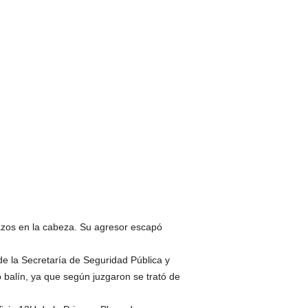
hazos en la cabeza. Su agresor escapó
de la Secretaría de Seguridad Pública y
 balín, ya que según juzgaron se trató de