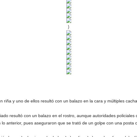
}
 riña y uno de ellos resultó con un balazo en la cara y múltiples cac
iado resultó con un balazo en el rostro, aunque autoridades policiales 
lo anterior, pues aseguraron que se trató de un golpe con una posta o