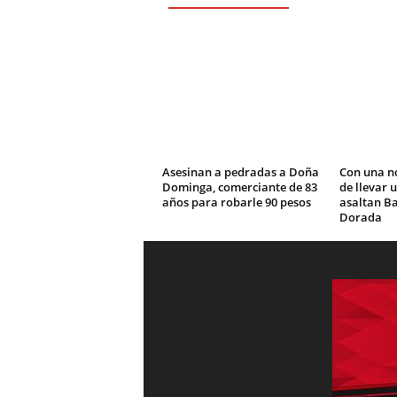
Asesinan a pedradas a Doña
Con una n
Dominga, comerciante de 83
de llevar 
años para robarle 90 pesos
asaltan Ba
Dorada