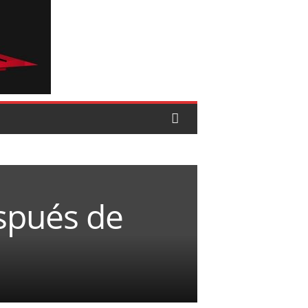
spués de