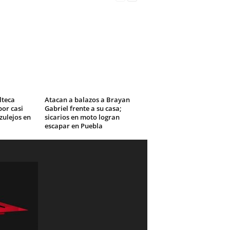
lteca
Atacan a balazos a Brayan
or casi
Gabriel frente a su casa;
zulejos en
sicarios en moto logran
escapar en Puebla