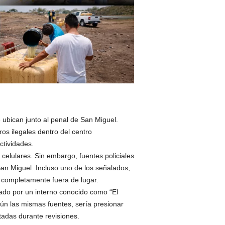
 ubican junto al penal de San Miguel.
os ilegales dentro del centro
ctividades.
celulares. Sin embargo, fuentes policiales
an Miguel. Incluso uno de los señalados,
ó completamente fuera de lugar.
tado por un interno conocido como “El
gún las mismas fuentes, sería presionar
tadas durante revisiones.