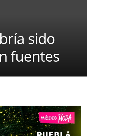
bría sido
n fuentes