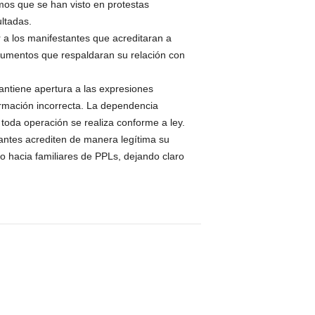
mos que se han visto en protestas
ultadas.
r a los manifestantes que acreditaran a
cumentos que respaldaran su relación con
antiene apertura a las expresiones
ormación incorrecta. La dependencia
toda operación se realiza conforme a ley.
pantes acrediten de manera legítima su
so hacia familiares de PPLs, dejando claro