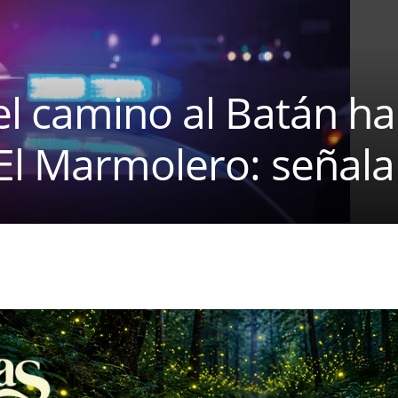
l camino al Batán ha
El Marmolero: señala