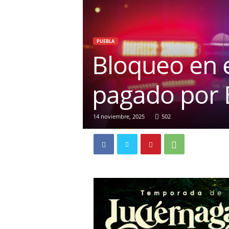
PUEBLA
Bloqueo en e
pagado por 
14 noviembre, 2025
502