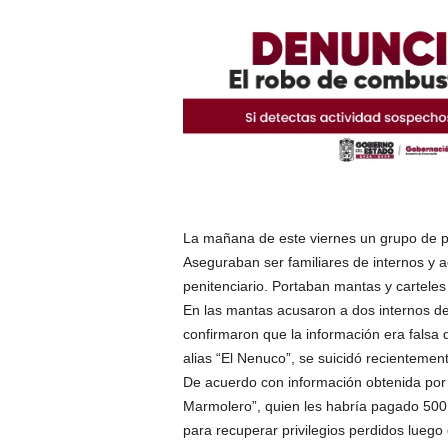
La mañana de este viernes un grupo de pe
Aseguraban ser familiares de internos y a
penitenciario. Portaban mantas y cartele
En las mantas acusaron a dos internos de 
confirmaron que la información era falsa
alias “El Nenuco”, se suicidó recientemen
De acuerdo con información obtenida por 
Marmolero”, quien les habría pagado 500 p
para recuperar privilegios perdidos luego