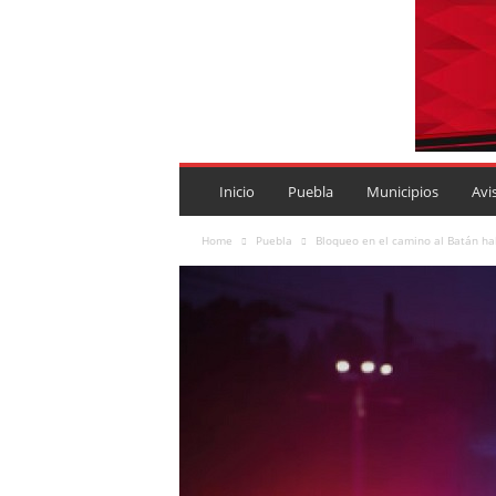
P
U
Inicio
Puebla
Municipios
Avi
E
B
Home
Puebla
Bloqueo en el camino al Batán hab
L
A
R
O
J
A
.
M
X