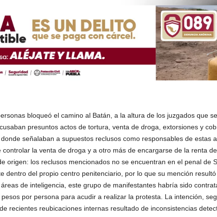
rsonas bloqueó el camino al Batán, a la altura de los juzgados que se
cusaban presuntos actos de tortura, venta de droga, extorsiones y cobr
s donde señalaban a supuestos reclusos como responsables de estas a
controlar la venta de droga y a otro más de encargarse de la renta de 
 de origen: los reclusos mencionados no se encuentran en el penal de S
te dentro del propio centro penitenciario, por lo que su mención result
áreas de inteligencia, este grupo de manifestantes habría sido contra
esos por persona para acudir a realizar la protesta. La intención, se
 de recientes reubicaciones internas resultado de inconsistencias detec