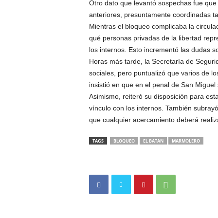
Otro dato que levantó sospechas fue que l
anteriores, presuntamente coordinadas tamb
Mientras el bloqueo complicaba la circulac
qué personas privadas de la libertad re
los internos. Esto incrementó las dudas so
Horas más tarde, la Secretaría de Segurid
sociales, pero puntualizó que varios de 
insistió en que en el penal de San Miguel
Asimismo, reiteró su disposición para es
vínculo con los internos. También subrayó
que cualquier acercamiento deberá realizar
TAGS
BLOQUEO
EL BATAN
MARMOLERO