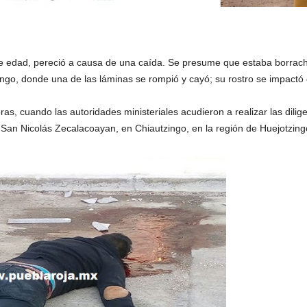
 edad, pereció a causa de una caída. Se presume que estaba borrach
ngo, donde una de las láminas se rompió y cayó; su rostro se impactó c
as, cuando las autoridades ministeriales acudieron a realizar las dilig
 San Nicolás Zecalacoayan, en Chiautzingo, en la región de Huejotzing