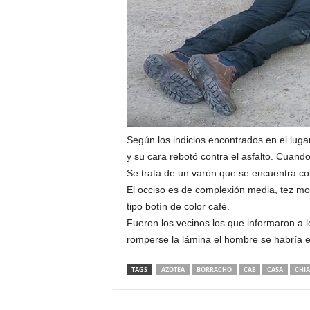
Según los indicios encontrados en el luga
y su cara rebotó contra el asfalto. Cuand
Se trata de un varón que se encuentra 
El occiso es de complexión media, tez mor
tipo botín de color café.
Fueron los vecinos los que informaron a 
romperse la lámina el hombre se habría e
TAGS
AZOTEA
BORRACHO
CAE
CASA
CHI