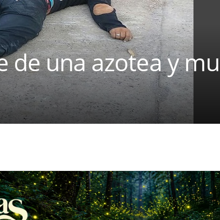
e de una azotea y mu