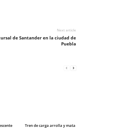
Next article
cursal de Santander en la ciudad de
Puebla
escente
Tren de carga arrolla y mata