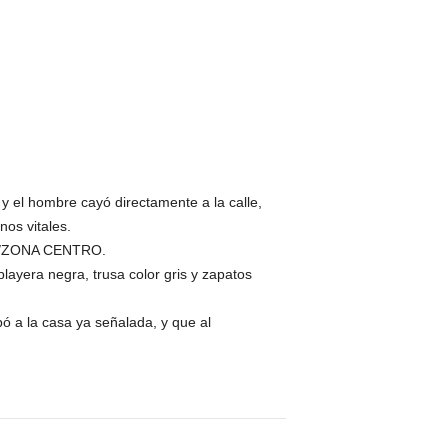
y el hombre cayó directamente a la calle,
nos vitales.
017/ZONA CENTRO.
layera negra, trusa color gris y zapatos
ó a la casa ya señalada, y que al