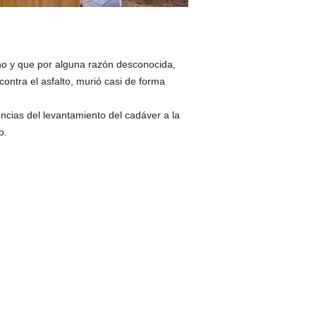
o y que por alguna razón desconocida,
ontra el asfalto, murió casi de forma
encias del levantamiento del cadáver a la
o.