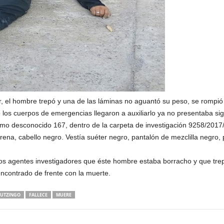
r, el hombre trepó y una de las láminas no aguantó su peso, se rompió 
o los cuerpos de emergencias llegaron a auxiliarlo ya no presentaba sig
como desconocido 167, dentro de la carpeta de investigación 9258/2
ena, cabello negro. Vestía suéter negro, pantalón de mezclilla negro, p
los agentes investigadores que éste hombre estaba borracho y que trep
ncontrado de frente con la muerte.
AUTZINGO
FALLECE
MUERE