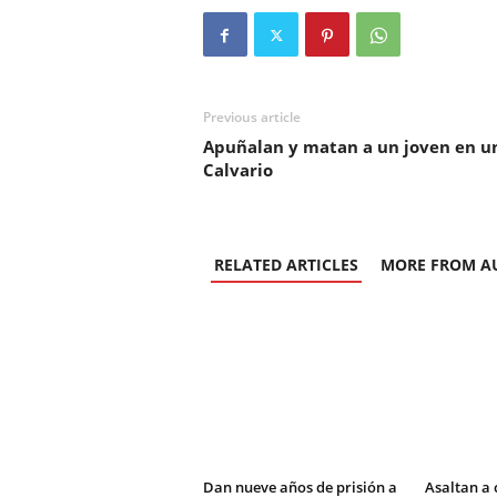
Previous article
Apuñalan y matan a un joven en un
Calvario
RELATED ARTICLES
MORE FROM A
Dan nueve años de prisión a
Asaltan a 