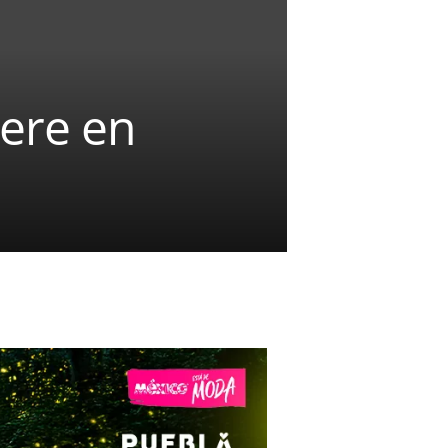
ere en