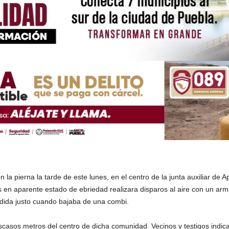
 la pierna la tarde de este lunes, en el centro de la junta auxiliar de 
 en aparente estado de ebriedad realizara disparos al aire con un arma
rdida justo cuando bajaba de una combi.
 escasos metros del centro de dicha comunidad. Vecinos y testigos indi