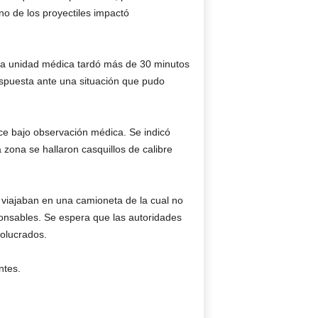
o de los proyectiles impactó
 la unidad médica tardó más de 30 minutos
respuesta ante una situación que pudo
ce bajo observación médica. Se indicó
 zona se hallaron casquillos de calibre
 viajaban en una camioneta de la cual no
ponsables. Se espera que las autoridades
volucrados.
ntes.