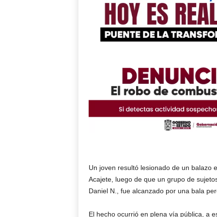
Un joven resultó lesionado de un balazo en
Acajete, luego de que un grupo de sujetos
Daniel N., fue alcanzado por una bala pe
El hecho ocurrió en plena vía pública, a