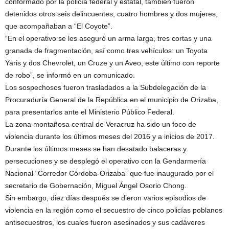
conformado por la policía federal y estatal, también fueron
detenidos otros seis delincuentes, cuatro hombres y dos mujeres,
que acompañaban a “El Coyote”.
“En el operativo se les aseguró un arma larga, tres cortas y una
granada de fragmentación, así como tres vehículos: un Toyota
Yaris y dos Chevrolet, un Cruze y un Aveo, este último con reporte
de robo”, se informó en un comunicado.
Los sospechosos fueron trasladados a la Subdelegación de la
Procuraduría General de la República en el municipio de Orizaba,
para presentarlos ante el Ministerio Público Federal.
La zona montañosa central de Veracruz ha sido un foco de
violencia durante los últimos meses del 2016 y a inicios de 2017.
Durante los últimos meses se han desatado balaceras y
persecuciones y se desplegó el operativo con la Gendarmería
Nacional “Corredor Córdoba-Orizaba” que fue inaugurado por el
secretario de Gobernación, Miguel Ángel Osorio Chong.
Sin embargo, diez días después se dieron varios episodios de
violencia en la región como el secuestro de cinco policías poblanos
antisecuestros, los cuales fueron asesinados y sus cadáveres