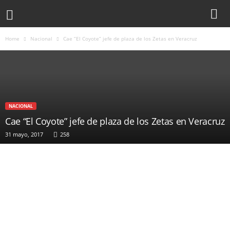
Home
Nacional
Cae “El Coyote” jefe de plaza de los Zetas en Veracruz
NACIONAL
Cae “El Coyote” jefe de plaza de los Zetas en Veracruz
31 mayo, 2017
258