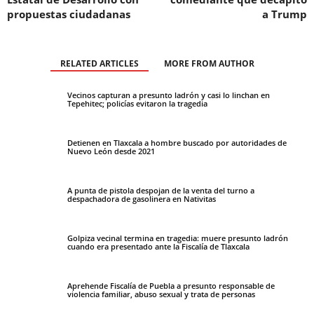
propuestas ciudadanas
a Trump
RELATED ARTICLES
MORE FROM AUTHOR
Vecinos capturan a presunto ladrón y casi lo linchan en
Tepehitec; policías evitaron la tragedia
Detienen en Tlaxcala a hombre buscado por autoridades de
Nuevo León desde 2021
A punta de pistola despojan de la venta del turno a
despachadora de gasolinera en Nativitas
Golpiza vecinal termina en tragedia: muere presunto ladrón
cuando era presentado ante la Fiscalía de Tlaxcala
Aprehende Fiscalía de Puebla a presunto responsable de
violencia familiar, abuso sexual y trata de personas