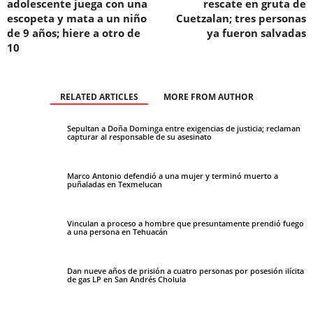
adolescente juega con una
rescate en gruta de
escopeta y mata a un niño
Cuetzalan; tres personas
de 9 años; hiere a otro de
ya fueron salvadas
10
RELATED ARTICLES
MORE FROM AUTHOR
Sepultan a Doña Dominga entre exigencias de justicia; reclaman
capturar al responsable de su asesinato
Marco Antonio defendió a una mujer y terminó muerto a
puñaladas en Texmelucan
Vinculan a proceso a hombre que presuntamente prendió fuego
a una persona en Tehuacán
Dan nueve años de prisión a cuatro personas por posesión ilícita
de gas LP en San Andrés Cholula