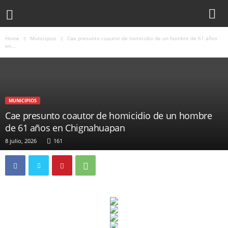
Home
Municipios
Cae presunto coautor de homicidio de un hombre de 61 años
en...
MUNICIPIOS
Cae presunto coautor de homicidio de un hombre
de 61 años en Chignahuapan
8 julio, 2026
161