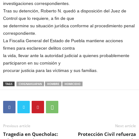
investigaciones correspondientes.
Tras su detención, Roberto N. quedó a disposición del Juez de
Control que lo requiere, a fin de que
se determine su situación jurídica conforme al procedimiento penal
correspondiente.
La Fiscalía General del Estado de Puebla mantiene acciones
firmes para esclarecer delitos contra
la vida, llevar ante la autoridad judicial a quienes probablemente
participaron en su comisión y
procurar justicia para las víctimas y sus familias.
TAGS
CHIGNAHUAPAN
HOMBRE
HOMICIDIO
Previous article
Next article
Tragedia en Quecholac:
Protección Civil refuerza