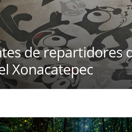
tes de repartidores 
el Xonacatepec