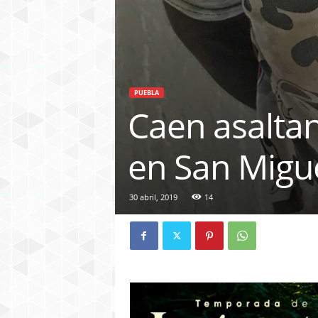
PUEBLA
Caen asaltan
en San Migu
30 abril, 2019
14