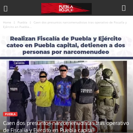
Home
Puebla
Caen dos presuntos narcomenudistas tras operativo de Fiscalía y
Ejército en Puebla...
PUEBLA
Caen dos presuntos narcomenudistas tras operativo
de Fiscalía y Ejército en Puebla capital