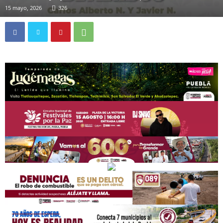
15 mayo, 2026
326