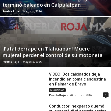
terminó baleado en Calpulalpan
PueblaRoja
-
9 agosto, 2026
¡Fatal derrape en Tlahuapan! Muere
mujeral perder el control de su motoneta
PueblaRoja
-
9 agosto, 2026
VIDEO: Dos calcinados deja
incendio en toma clandestina
en Palmar de Bravo
Municipios
PueblaRoja
-
20 octubre, 2016
0
Conductor inexperto quemó