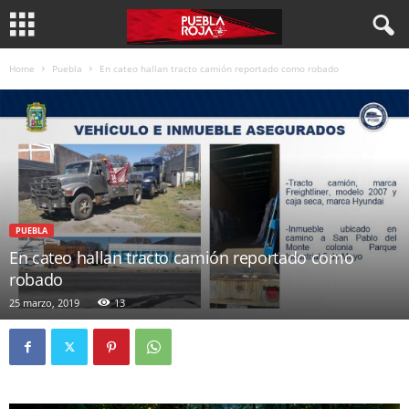
Home
Puebla
En cateo hallan tracto camión reportado como robado
PUEBLA
En cateo hallan tracto camión reportado como
robado
25 marzo, 2019
13