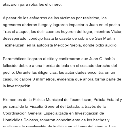
atacaron para robarles el dinero.
A pesar de los esfuerzos de las víctimas por resistirse, los
agresores abrieron fuego y lograron impactar a Juan en el pecho.
Tras el ataque, los delincuentes huyeron del lugar, mientras Víctor,
desesperado, condujo hasta la caseta de cobro de San Martín
Texmelucan, en la autopista México-Puebla, donde pidió auxilio.
Paramédicos llegaron al sitio y confirmaron que Juan G. había
fallecido debido a una herida de bala en el costado derecho del
pecho. Durante las diligencias, las autoridades encontraron un
casquillo calibre 9 milímetros, evidencia que ahora forma parte de
la investigación.
Elementos de la Policía Municipal de Texmelucan, Policía Estatal y
personal de la Fiscalía General del Estado, a través de la
Coordinación General Especializada en Investigación de
Homicidios Dolosos, tomaron conocimiento de los hechos y
realizaron la recolección de indicios en el lugar del ataque. Los