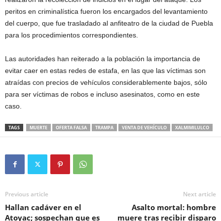
peritos en criminalística fueron los encargados del levantamiento
del cuerpo, que fue trasladado al anfiteatro de la ciudad de Puebla
para los procedimientos correspondientes.
Las autoridades han reiterado a la población la importancia de
evitar caer en estas redes de estafa, en las que las víctimas son
atraídas con precios de vehículos considerablemente bajos, sólo
para ser víctimas de robos e incluso asesinatos, como en este
caso.
TAGS
MUERTE
OFERTA FALSA
TRAMPA
VENTA DE VEHÍCULO
XALMIMILULCO
Previous article
Next article
Hallan cadáver en el
Asalto mortal: hombre
Atoyac; sospechan que es
muere tras recibir disparo