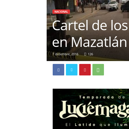
NACIONAL
Cartel de lo
en Mazatlán
7 diciembre, 2016
126