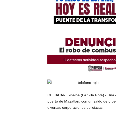
CULIACÁN, Sinaloa (La Silla Rota).- Una c
puerto de Mazatlán, con un saldo de 8 per
diversas corporaciones policiacas.