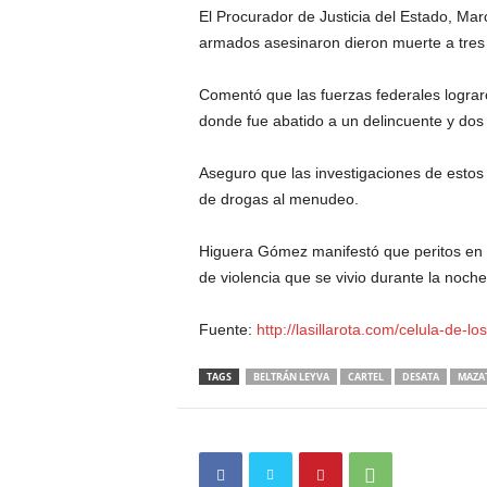
El Procurador de Justicia del Estado, Ma
armados asesinaron dieron muerte a tres
Comentó que las fuerzas federales lograr
donde fue abatido a un delincuente y dos
Aseguro que las investigaciones de estos h
de drogas al menudeo.
Higuera Gómez manifestó que peritos en b
de violencia que se vivio durante la noch
Fuente:
http://lasillarota.com/celula-de
TAGS
BELTRÁN LEYVA
CARTEL
DESATA
MAZA