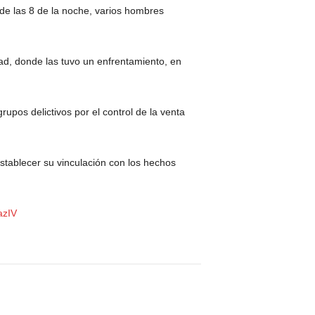
de las 8 de la noche, varios hombres
ad, donde las tuvo un enfrentamiento, en
upos delictivos por el control de la venta
stablecer su vinculación con los hechos
azIV