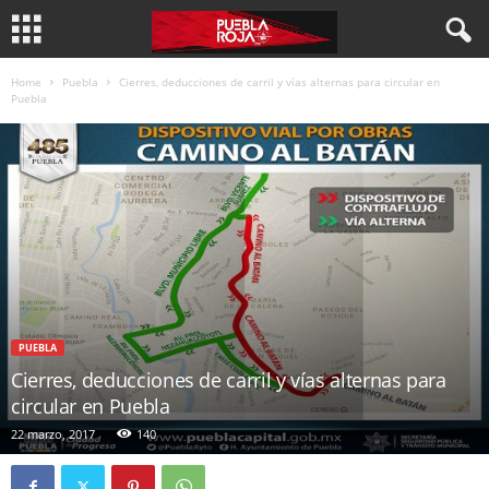
Home
Puebla
Cierres, deducciones de carril y vías alternas para circular en
Puebla
PUEBLA
Cierres, deducciones de carril y vías alternas para
circular en Puebla
22 marzo, 2017
140