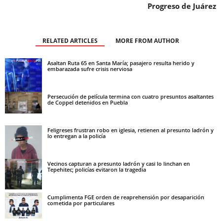
Progreso de Juárez
RELATED ARTICLES
MORE FROM AUTHOR
Asaltan Ruta 65 en Santa María; pasajero resulta herido y
embarazada sufre crisis nerviosa
Persecución de película termina con cuatro presuntos asaltantes
de Coppel detenidos en Puebla
Feligreses frustran robo en iglesia, retienen al presunto ladrón y
lo entregan a la policía
Vecinos capturan a presunto ladrón y casi lo linchan en
Tepehitec; policías evitaron la tragedia
Cumplimenta FGE orden de reaprehensión por desaparición
cometida por particulares