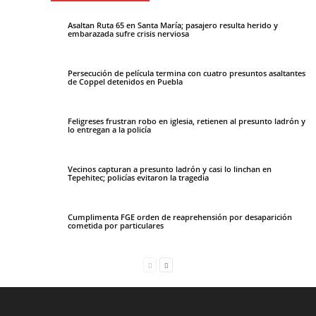
Asaltan Ruta 65 en Santa María; pasajero resulta herido y
embarazada sufre crisis nerviosa
Persecución de película termina con cuatro presuntos asaltantes
de Coppel detenidos en Puebla
Feligreses frustran robo en iglesia, retienen al presunto ladrón y
lo entregan a la policía
Vecinos capturan a presunto ladrón y casi lo linchan en
Tepehitec; policías evitaron la tragedia
Cumplimenta FGE orden de reaprehensión por desaparición
cometida por particulares