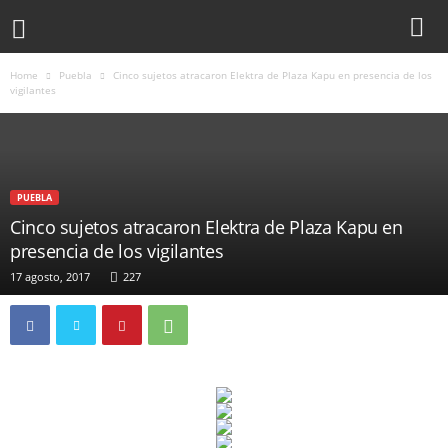
Home
Puebla
Cinco sujetos atracaron Elektra de Plaza Kapu en presencia de los
vigilantes
PUEBLA
Cinco sujetos atracaron Elektra de Plaza Kapu en
presencia de los vigilantes
17 agosto, 2017
227