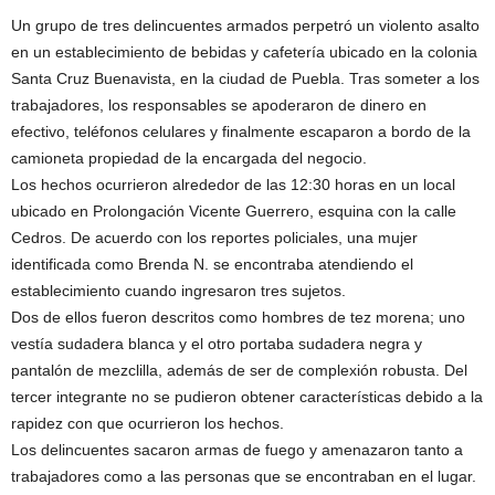
Un grupo de tres delincuentes armados perpetró un violento asalto
en un establecimiento de bebidas y cafetería ubicado en la colonia
Santa Cruz Buenavista, en la ciudad de Puebla. Tras someter a los
trabajadores, los responsables se apoderaron de dinero en
efectivo, teléfonos celulares y finalmente escaparon a bordo de la
camioneta propiedad de la encargada del negocio.
Los hechos ocurrieron alrededor de las 12:30 horas en un local
ubicado en Prolongación Vicente Guerrero, esquina con la calle
Cedros. De acuerdo con los reportes policiales, una mujer
identificada como Brenda N. se encontraba atendiendo el
establecimiento cuando ingresaron tres sujetos.
Dos de ellos fueron descritos como hombres de tez morena; uno
vestía sudadera blanca y el otro portaba sudadera negra y
pantalón de mezclilla, además de ser de complexión robusta. Del
tercer integrante no se pudieron obtener características debido a la
rapidez con que ocurrieron los hechos.
Los delincuentes sacaron armas de fuego y amenazaron tanto a
trabajadores como a las personas que se encontraban en el lugar.