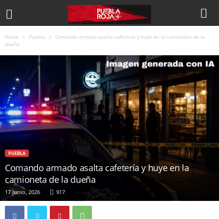
Home
Puebla
Comando armado asalta cafetería y huye en la camioneta de la
dueña
PUEBLA
Comando armado asalta cafetería y huye en la
camioneta de la dueña
17 junio, 2026
917