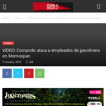
Home
Puebla
VIDEO: Comando ataca a empleados de gasolinera en Momoxpan
PUEBLA
VIDEO: Comando ataca a empleados de gasolinera
en Momoxpan
7 octubre, 2016
228