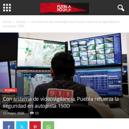
Home
Puebla
Con sistema de videovigilancia, Puebla refuerza la seguridad en
autopista 150D
PUEBLA
Con sistema de videovigilancia, Puebla refuerza la
seguridad en autopista 150D
12 mayo, 2026
53