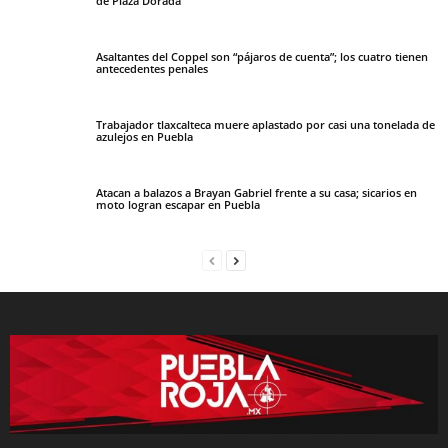
de Plaza Dorada
Asaltantes del Coppel son “pájaros de cuenta”; los cuatro tienen
antecedentes penales
Trabajador tlaxcalteca muere aplastado por casi una tonelada de
azulejos en Puebla
Atacan a balazos a Brayan Gabriel frente a su casa; sicarios en
moto logran escapar en Puebla