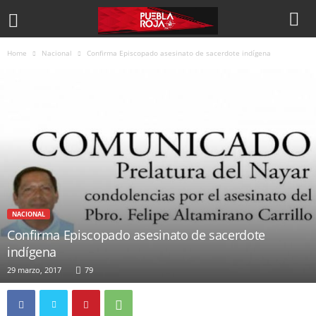
Home
Nacional
Confirma Episcopado asesinato de sacerdote indígena
NACIONAL
Confirma Episcopado asesinato de sacerdote
indígena
29 marzo, 2017
79