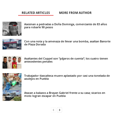
RELATED ARTICLES
MORE FROM AUTHOR
Asesinan a pedradas a Doña Dominga, comerciante de 83 años
para robarle 90 pesos
Con una nota y la amenaza de llevar una bomba, asaltan Banorte
de Plaza Dorada
Asaltantes del Coppel son “pájaros de cuenta”; los cuatro tienen
antecedentes penales
Trabajador tlaxcalteca muere aplastado por casi una tonelada de
azulejos en Puebla
Atacan a balazos a Brayan Gabriel frente a su casa; sicarios en
moto logran escapar en Puebla