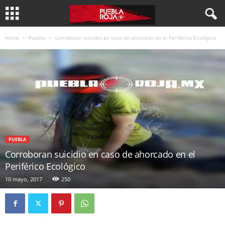
Home
Puebla
Corroboran suicidio en caso de ahorcado en el Periférico Ecológico
PUEBLA
Corroboran suicidio en caso de ahorcado en el
Periférico Ecológico
10 mayo, 2017
250