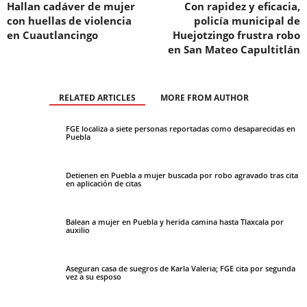
Hallan cadáver de mujer
Con rapidez y eficacia,
con huellas de violencia
policía municipal de
en Cuautlancingo
Huejotzingo frustra robo
en San Mateo Capultitlán
RELATED ARTICLES
MORE FROM AUTHOR
FGE localiza a siete personas reportadas como desaparecidas en
Puebla
Detienen en Puebla a mujer buscada por robo agravado tras cita
en aplicación de citas
Balean a mujer en Puebla y herida camina hasta Tlaxcala por
auxilio
Aseguran casa de suegros de Karla Valeria; FGE cita por segunda
vez a su esposo