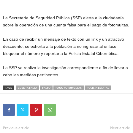
La Secretaría de Seguridad Pública (SSP) alerta a la ciudadanía
sobre la operación de una cuenta falsa para el pago de fotomultas.
En caso de recibir un mensaje de texto con un link y un atractivo
descuento, se exhorta a la población a no ingresar al enlace,
bloquear el número y reportar a la Policía Estatal Cibernética.
La SSP ya realiza la investigación correspondiente a fin de llevar a
cabo las medidas pertinentes.
TAGS
CUENTA FALSA
FALSO
PAGO FOTOMULTAS
POLICÍA ESTATAL
Previous article
Next article