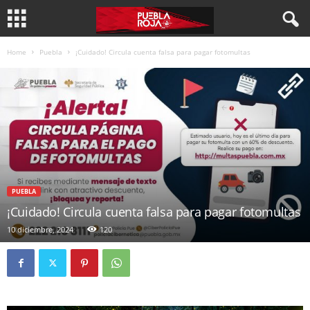
Home
Puebla
¡Cuidado! Circula cuenta falsa para pagar fotomultas
PUEBLA
¡Cuidado! Circula cuenta falsa para pagar fotomultas
10 diciembre, 2024
120