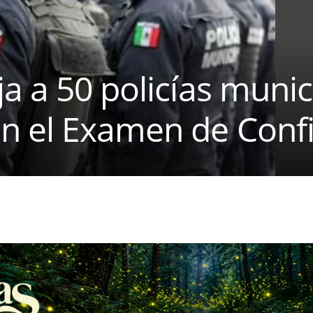
a a 50 policías munic
n el Examen de Conf