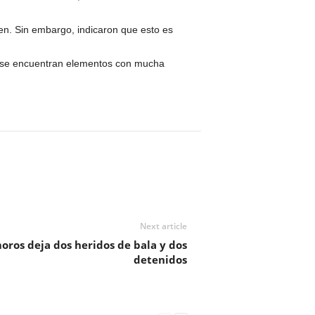
men. Sin embargo, indicaron que esto es
los se encuentran elementos con mucha
Next article
oros deja dos heridos de bala y dos
detenidos