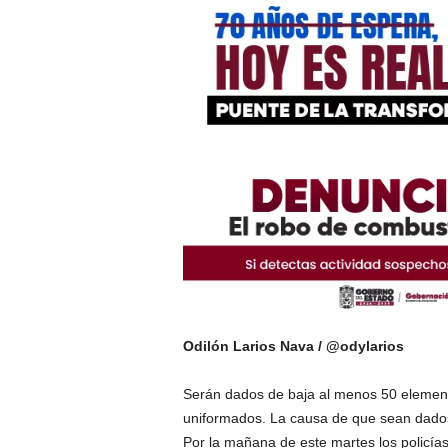
Odilón Larios Nava / @odylarios
Serán dados de baja al menos 50 elemento
uniformados. La causa de que sean dados
Por la mañana de este martes los policías