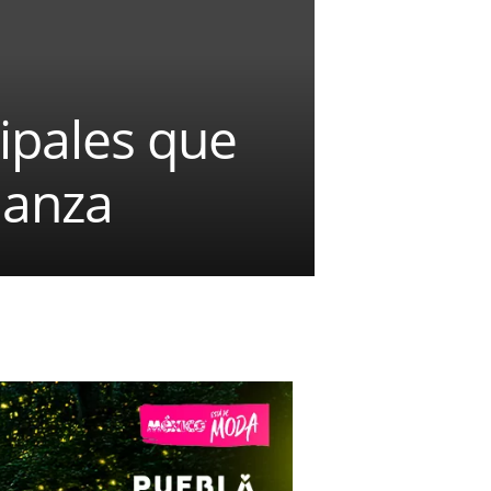
ipales que
ianza