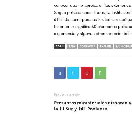
conocer que no aprobaron los exámenes de
Según policías consultados, la institución
difícil de hacer pues no les indican qué
Lo anterior significa 50 elementos polici
experiencia y algunos otros de reciente i
TAGS
BAJA
CONFIANZA
EXAMEN
MUNICIPAL
Previous article
Presuntos ministeriales disparan 
la 11 Sur y 141 Poniente