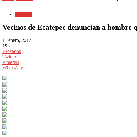
Nacional
Vecinos de Ecatepec denuncian a hombre q
11 enero, 2017
193
Facebook
Twitter
Pinterest
WhatsApp