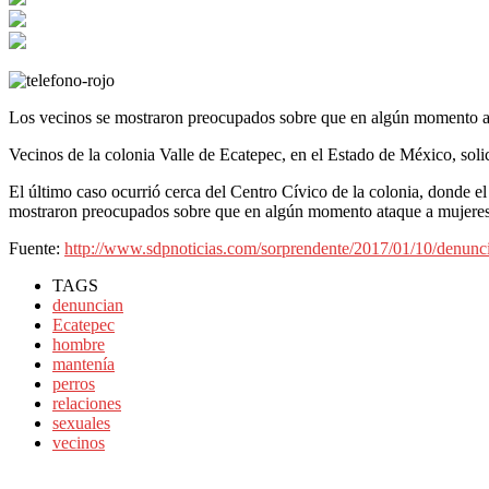
Los vecinos se mostraron preocupados sobre que en algún momento at
Vecinos de la colonia Valle de Ecatepec, en el Estado de México, solic
El último caso ocurrió cerca del Centro Cívico de la colonia, donde el
mostraron preocupados sobre que en algún momento ataque a mujeres
Fuente:
http://www.sdpnoticias.com/sorprendente/2017/01/10/denunc
TAGS
denuncian
Ecatepec
hombre
mantenía
perros
relaciones
sexuales
vecinos