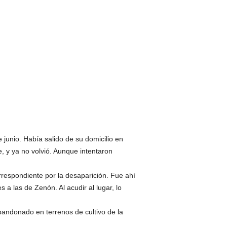
junio. Había salido de su domicilio en
, y ya no volvió. Aunque intentaron
rrespondiente por la desaparición. Fue ahí
 a las de Zenón. Al acudir al lugar, lo
abandonado en terrenos de cultivo de la