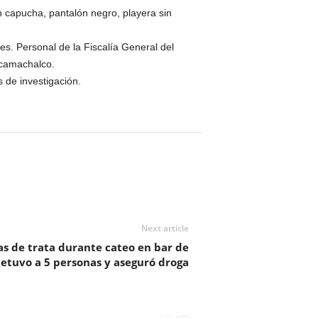
n capucha, pantalón negro, playera sin
les. Personal de la Fiscalía General del
ecamachalco.
 de investigación.
Next article
as de trata durante cateo en bar de
 detuvo a 5 personas y aseguró droga