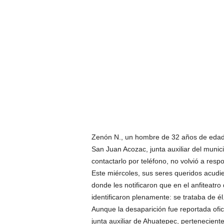
Zenón N., un hombre de 32 años de edad, 
San Juan Acozac, junta auxiliar del munic
contactarlo por teléfono, no volvió a resp
Este miércoles, sus seres queridos acudie
donde les notificaron que en el anfiteatro
identificaron plenamente: se trataba de él
Aunque la desaparición fue reportada ofic
junta auxiliar de Ahuatepec, perteneciente