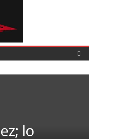
ez; lo