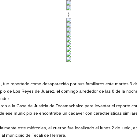
}
fue reportado como desaparecido por sus familiares este martes 3 de 
ipio de Los Reyes de Juárez, el domingo alrededor de las 8 de la noche
onder.
ron a la Casa de Justicia de Tecamachalco para levantar el reporte co
 de ese municipio se encontraba un cadáver con características similares
.
ialmente este miércoles, el cuerpo fue localizado el lunes 2 de junio, 
 al municipio de Tecali de Herrera.