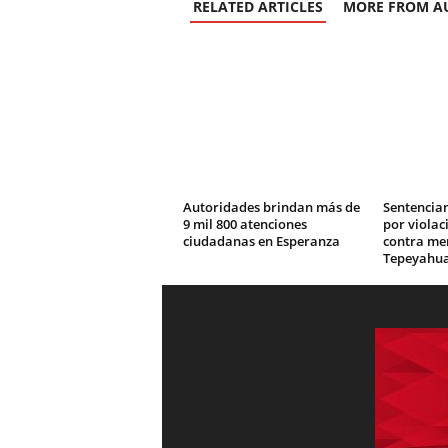
RELATED ARTICLES
MORE FROM A
Autoridades brindan más de
Sentencian
9 mil 800 atenciones
por viola
ciudadanas en Esperanza
contra me
Tepeyahua