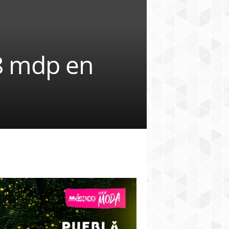
8 mdp en