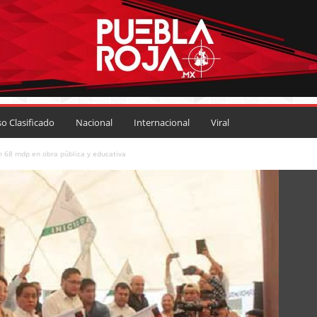
so Clasificado
Nacional
Internacional
Viral
 68 mdp en obra pública y educativa