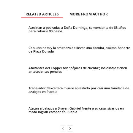
RELATED ARTICLES
MORE FROM AUTHOR
Asesinan a pedradas a Doña Dominga, comerciante de 83 años
para robarle 90 pesos
Con una nota y la amenaza de llevar una bomba, asaltan Banorte
de Plaza Dorada
Asaltantes del Coppel son “pájaros de cuenta”; los cuatro tienen
antecedentes penales
Trabajador tlaxcalteca muere aplastado por casi una tonelada de
azulejos en Puebla
Atacan a balazos a Brayan Gabriel frente a su casa; sicarios en
moto logran escapar en Puebla