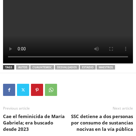
TAGS
AUTOS
CUAUHTEMOC
DESVALIJADOS
ESTADIO
MAESTROS
Previous article
Next article
Cae el feminicida de María
SSC detiene a dos personas
Gabriela; era buscado
por consumo de sustancias
desde 2023
nocivas en la vía pública