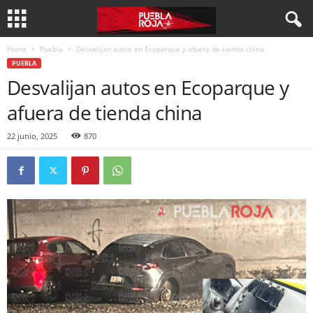
Home
Puebla
Desvalijan autos en Ecoparque y afuera de tienda china
PUEBLA
Desvalijan autos en Ecoparque y
afuera de tienda china
22 junio, 2025
870