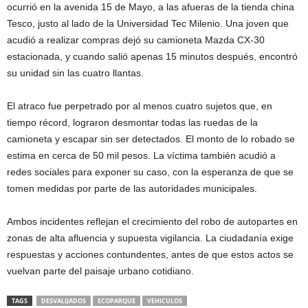
ocurrió en la avenida 15 de Mayo, a las afueras de la tienda china
Tesco, justo al lado de la Universidad Tec Milenio. Una joven que
acudió a realizar compras dejó su camioneta Mazda CX-30
estacionada, y cuando salió apenas 15 minutos después, encontró
su unidad sin las cuatro llantas.
El atraco fue perpetrado por al menos cuatro sujetos que, en
tiempo récord, lograron desmontar todas las ruedas de la
camioneta y escapar sin ser detectados. El monto de lo robado se
estima en cerca de 50 mil pesos. La víctima también acudió a
redes sociales para exponer su caso, con la esperanza de que se
tomen medidas por parte de las autoridades municipales.
Ambos incidentes reflejan el crecimiento del robo de autopartes en
zonas de alta afluencia y supuesta vigilancia. La ciudadanía exige
respuestas y acciones contundentes, antes de que estos actos se
vuelvan parte del paisaje urbano cotidiano.
TAGS
DESVALIJADOS
ECOPARQUE
VEHICULOS