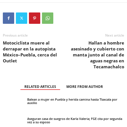
Previous article
Next article
Motociclista muere al
Hallan a hombre
derrapar en la autopista
asesinado y cubierto con
México–Puebla, cerca del
manta junto al canal de
Outlet
aguas negras en
Tecamachalco
RELATED ARTICLES
MORE FROM AUTHOR
Balean a mujer en Puebla y herida camina hasta Tlaxcala por
auxilio
Aseguran casa de suegros de Karla Valeria; FGE cita por segunda
vez a su esposo