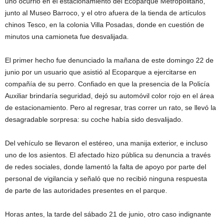
uno ocurrió en el estacionamiento del Ecoparque Metropolitano,
junto al Museo Barroco, y el otro afuera de la tienda de artículos
chinos Tesco, en la colonia Villa Posadas, donde en cuestión de
minutos una camioneta fue desvalijada.
El primer hecho fue denunciado la mañana de este domingo 22 de
junio por un usuario que asistió al Ecoparque a ejercitarse en
compañía de su perro. Confiado en que la presencia de la Policía
Auxiliar brindaría seguridad, dejó su automóvil color rojo en el área
de estacionamiento. Pero al regresar, tras correr un rato, se llevó la
desagradable sorpresa: su coche había sido desvalijado.
Del vehículo se llevaron el estéreo, una manija exterior, e incluso
uno de los asientos. El afectado hizo pública su denuncia a través
de redes sociales, donde lamentó la falta de apoyo por parte del
personal de vigilancia y señaló que no recibió ninguna respuesta
de parte de las autoridades presentes en el parque.
Horas antes, la tarde del sábado 21 de junio, otro caso indignante