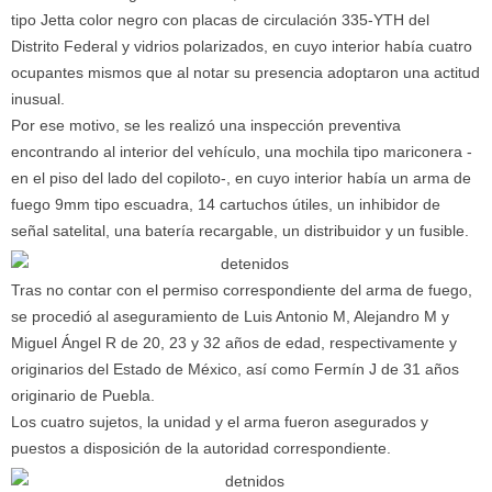
tipo Jetta color negro con placas de circulación 335-YTH del
Distrito Federal y vidrios polarizados, en cuyo interior había cuatro
ocupantes mismos que al notar su presencia adoptaron una actitud
inusual.
Por ese motivo, se les realizó una inspección preventiva
encontrando al interior del vehículo, una mochila tipo mariconera -
en el piso del lado del copiloto-, en cuyo interior había un arma de
fuego 9mm tipo escuadra, 14 cartuchos útiles, un inhibidor de
señal satelital, una batería recargable, un distribuidor y un fusible.
Tras no contar con el permiso correspondiente del arma de fuego,
se procedió al aseguramiento de Luis Antonio M, Alejandro M y
Miguel Ángel R de 20, 23 y 32 años de edad, respectivamente y
originarios del Estado de México, así como Fermín J de 31 años
originario de Puebla.
Los cuatro sujetos, la unidad y el arma fueron asegurados y
puestos a disposición de la autoridad correspondiente.