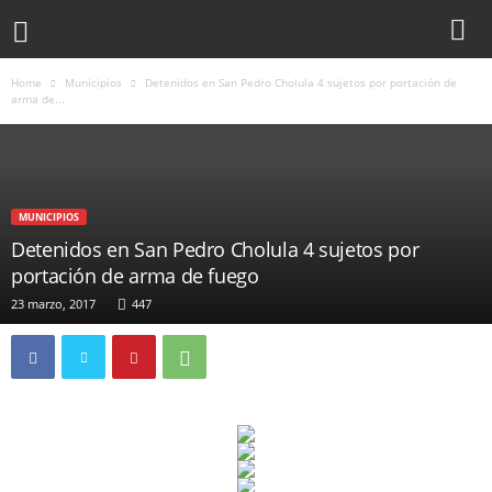
Home
Municipios
Detenidos en San Pedro Cholula 4 sujetos por portación de
arma de...
MUNICIPIOS
Detenidos en San Pedro Cholula 4 sujetos por
portación de arma de fuego
23 marzo, 2017
447