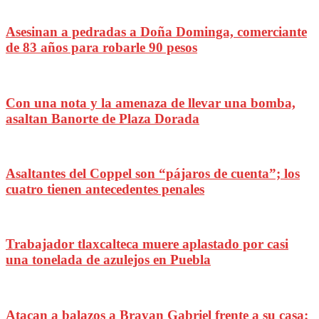
Asesinan a pedradas a Doña Dominga, comerciante
de 83 años para robarle 90 pesos
Con una nota y la amenaza de llevar una bomba,
asaltan Banorte de Plaza Dorada
Asaltantes del Coppel son “pájaros de cuenta”; los
cuatro tienen antecedentes penales
Trabajador tlaxcalteca muere aplastado por casi
una tonelada de azulejos en Puebla
Atacan a balazos a Brayan Gabriel frente a su casa;