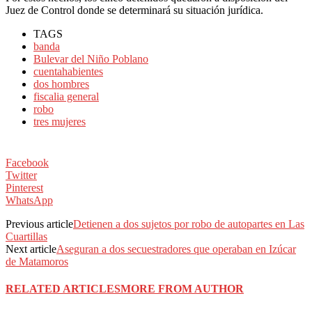
Juez de Control donde se determinará su situación jurídica.
TAGS
banda
Bulevar del Niño Poblano
cuentahabientes
dos hombres
fiscalia general
robo
tres mujeres
Facebook
Twitter
Pinterest
WhatsApp
Previous article
Detienen a dos sujetos por robo de autopartes en Las
Cuartillas
Next article
Aseguran a dos secuestradores que operaban en Izúcar
de Matamoros
RELATED ARTICLES
MORE FROM AUTHOR