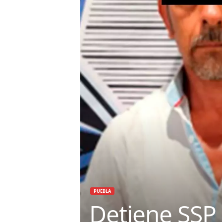
PUEBLA
Detiene SSP