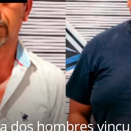
 a dos hombres vincu