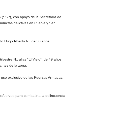
 (SSP), con apoyo de la Secretaría de
nductas delictivas en Puebla y San
ido Hugo Alberto N., de 30 años,
vestre N., alias “El Viejo”, de 49 años,
antes de la zona.
e uso exclusivo de las Fuerzas Armadas,
sfuerzos para combatir a la delincuencia