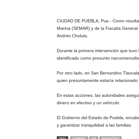
CIUDAD DE PUEBLA, Pue.- Como resultado 
Marina (SEMAR) y de la Fiscalía General 
Andrés Cholula.
Durante la primera intervención que tuvo 
identificado como presunto narcomenudis
Por otro lado, en San Bernardino Tlaxcalan
quien presuntamente estaría relacionado e
En estas acciones, las autoridades asegu
dinero en efectivo y un vehículo.
El Gobierno del Estado de Puebla, encabe
y garantizar tranquilidad a las familias.
TAGS
HOMBRES
SSP
TRANSEÚNTE