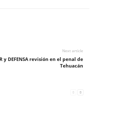
Next article
R y DEFENSA revisión en el penal de
Tehuacán