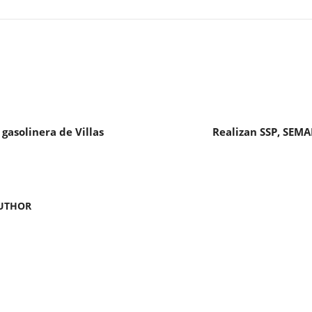
 gasolinera de Villas
Realizan SSP, SEMA
UTHOR