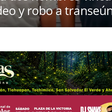
o y robo a transeún