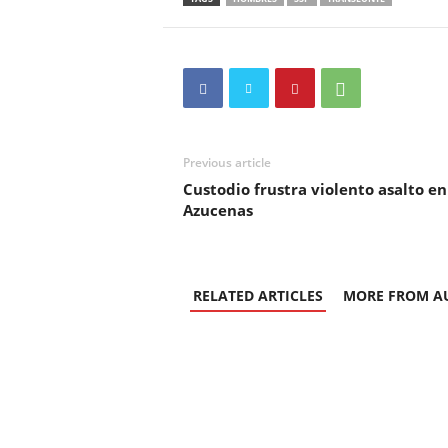
Previous article
Custodio frustra violento asalto en
Azucenas
RELATED ARTICLES
MORE FROM A