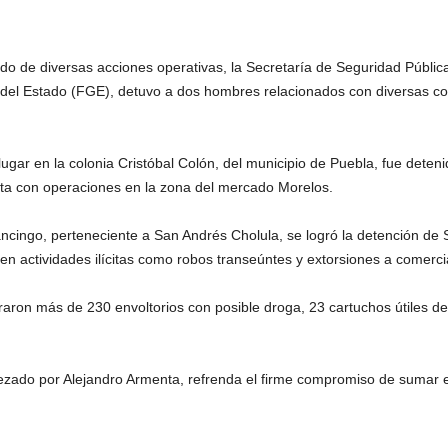
de diversas acciones operativas, la Secretaría de Seguridad Pública
del Estado (FGE), detuvo a dos hombres relacionados con diversas co
lugar en la colonia Cristóbal Colón, del municipio de Puebla, fue deten
ta con operaciones en la zona del mercado Morelos.
cingo, perteneciente a San Andrés Cholula, se logró la detención de Sil
n actividades ilícitas como robos transeúntes y extorsiones a comerci
raron más de 230 envoltorios con posible droga, 23 cartuchos útiles d
zado por Alejandro Armenta, refrenda el firme compromiso de sumar e