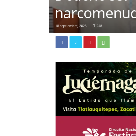
narcomenude
18 septiembre, 2025
248