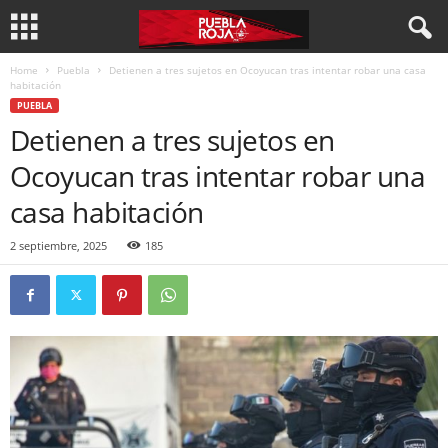
Home
Puebla
Detienen a tres sujetos en Ocoyucan tras intentar robar una casa
habitación
PUEBLA
Detienen a tres sujetos en
Ocoyucan tras intentar robar una
casa habitación
2 septiembre, 2025
185