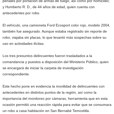
penales por portación de armas de fuego, así como por homicidio;
y Humberto R. D., de 44 años de edad, quien cuenta con
antecedentes por robo.
El vehículo, una camioneta Ford Ecosport color rojo, modelo 2004,
también fue asegurado. Aunque estaba registrado sin reporte de
robo, viajaba sin placas, lo que levantó más sospechas sobre su
uso en actividades ilícitas.
Los tres presuntos delincuentes fueron trasladados a la
comandancia y puestos a disposición del Ministerio Público, quien
se encargará de iniciar la carpeta de investigación
correspondiente.
Este hecho pone en evidencia la movilidad de delincuentes con
antecedentes en distintos puntos de la región, así como la
importancia del monitoreo por cámaras, herramienta que en esta
ocasión permitió una reacción rápida para evitar que se consumara
un robo a casa habitación en San Bernabé Temoxtitla.