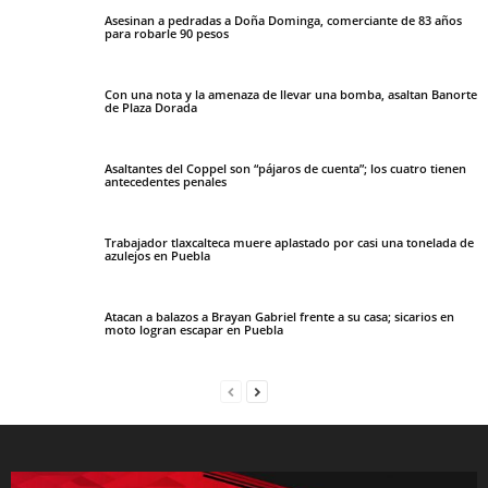
Asesinan a pedradas a Doña Dominga, comerciante de 83 años
para robarle 90 pesos
Con una nota y la amenaza de llevar una bomba, asaltan Banorte
de Plaza Dorada
Asaltantes del Coppel son “pájaros de cuenta”; los cuatro tienen
antecedentes penales
Trabajador tlaxcalteca muere aplastado por casi una tonelada de
azulejos en Puebla
Atacan a balazos a Brayan Gabriel frente a su casa; sicarios en
moto logran escapar en Puebla