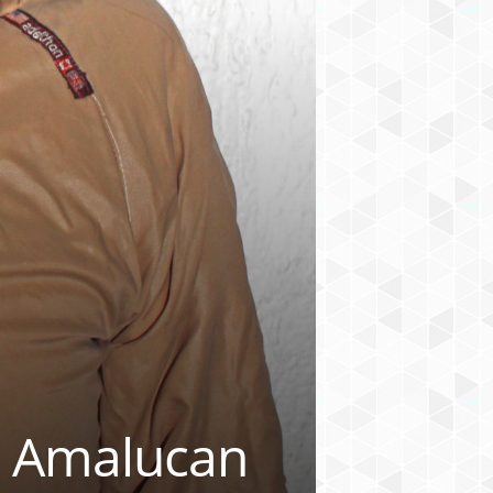
n Amalucan