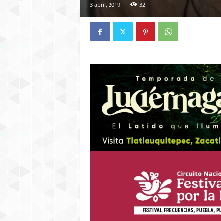
3 abril, 2019
32