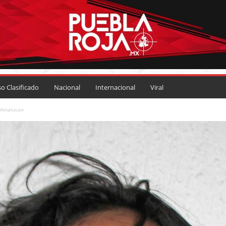
so Clasificado
Nacional
Internacional
Viral
 Amalucan