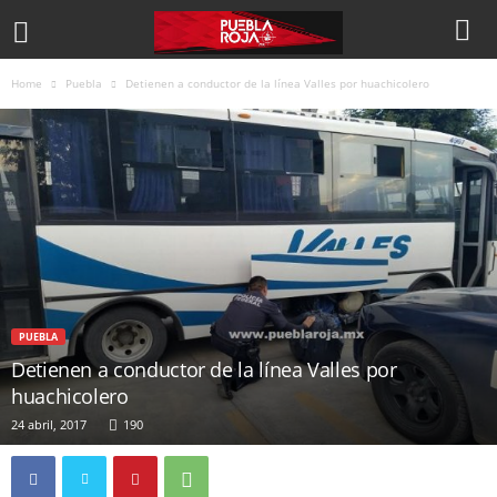
Home
Puebla
Detienen a conductor de la línea Valles por huachicolero
PUEBLA
Detienen a conductor de la línea Valles por
huachicolero
24 abril, 2017
190