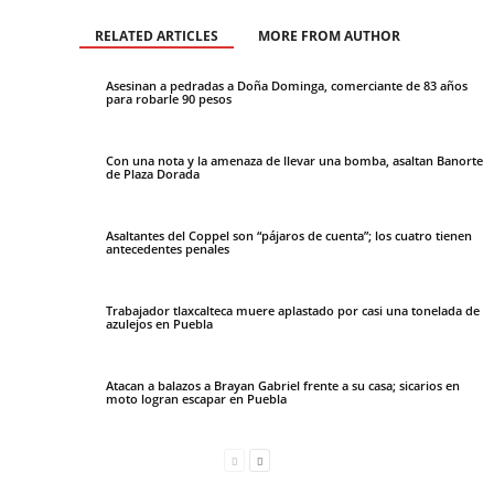
RELATED ARTICLES
MORE FROM AUTHOR
Asesinan a pedradas a Doña Dominga, comerciante de 83 años
para robarle 90 pesos
Con una nota y la amenaza de llevar una bomba, asaltan Banorte
de Plaza Dorada
Asaltantes del Coppel son “pájaros de cuenta”; los cuatro tienen
antecedentes penales
Trabajador tlaxcalteca muere aplastado por casi una tonelada de
azulejos en Puebla
Atacan a balazos a Brayan Gabriel frente a su casa; sicarios en
moto logran escapar en Puebla