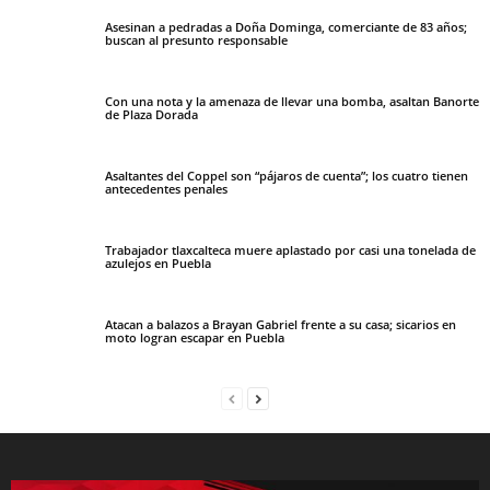
Asesinan a pedradas a Doña Dominga, comerciante de 83 años;
buscan al presunto responsable
Con una nota y la amenaza de llevar una bomba, asaltan Banorte
de Plaza Dorada
Asaltantes del Coppel son “pájaros de cuenta”; los cuatro tienen
antecedentes penales
Trabajador tlaxcalteca muere aplastado por casi una tonelada de
azulejos en Puebla
Atacan a balazos a Brayan Gabriel frente a su casa; sicarios en
moto logran escapar en Puebla