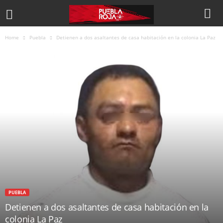
Home
Puebla
Detienen a dos asaltantes de casa habitación en la colonia La Paz
PUEBLA
Detienen a dos asaltantes de casa habitación en la
colonia La Paz