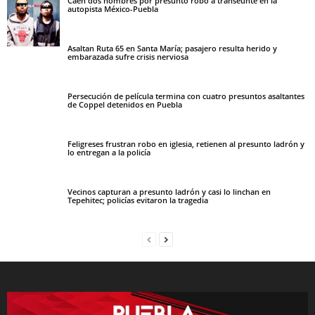
Caen dos hombres por presunto robo a transeúnte en la
autopista México-Puebla
Asaltan Ruta 65 en Santa María; pasajero resulta herido y
embarazada sufre crisis nerviosa
Persecución de película termina con cuatro presuntos asaltantes
de Coppel detenidos en Puebla
Feligreses frustran robo en iglesia, retienen al presunto ladrón y
lo entregan a la policía
Vecinos capturan a presunto ladrón y casi lo linchan en
Tepehitec; policías evitaron la tragedia