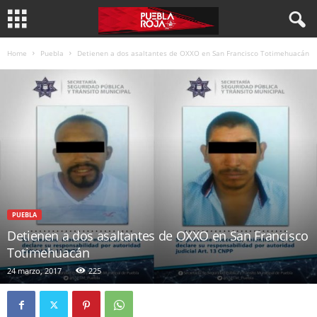
Home
Puebla
Detienen a dos asaltantes de OXXO en San Francisco Totimehuacán
PUEBLA
Detienen a dos asaltantes de OXXO en San Francisco
Totimehuacán
24 marzo, 2017
225