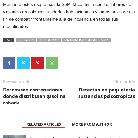
Mediante estos esquemas, la SSPTM continúa con las labores de
vigilancia en colonias, unidades habitacionales y juntas auxiliares, a
fin de combatir frontalmente a la delincuencia en todas sus
modalidades.
TAGS
DETENIDOS
ROBO A OXXO
SAN FRANCISCO TOTIMEHUACAN
Previous article
Next article
Decomisan contenedores
Detectan en paquetería
donde distribuían gasolina
sustancias psicotrópicas
robada.
RELATED ARTICLES
MORE FROM AUTHOR